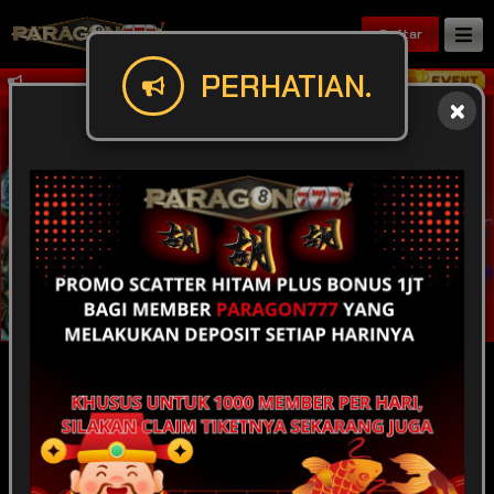
Daftar
PERHATIAN.
SELAMAT BERMAIN DI SITUS PARAGON777,
IDR
50,373,666,317